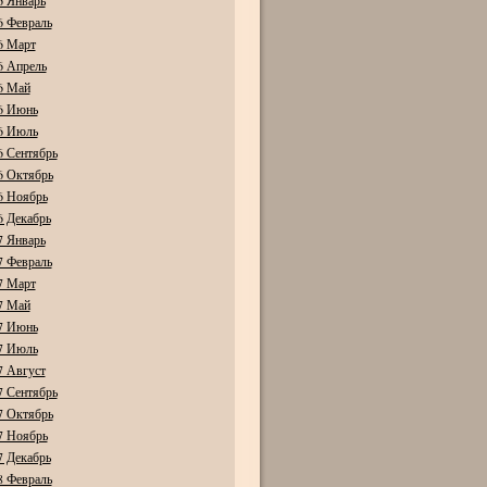
6 Январь
6 Февраль
6 Март
6 Апрель
6 Май
6 Июнь
6 Июль
6 Сентябрь
6 Октябрь
6 Ноябрь
6 Декабрь
7 Январь
7 Февраль
7 Март
7 Май
7 Июнь
7 Июль
7 Август
7 Сентябрь
7 Октябрь
7 Ноябрь
7 Декабрь
8 Февраль