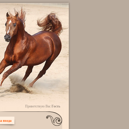
Приветствую Вас
Гость
а входа