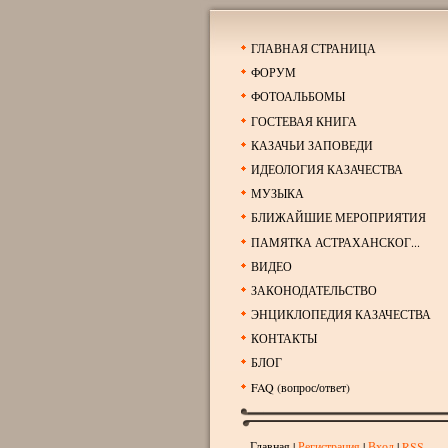
ГЛАВНАЯ СТРАНИЦА
ФОРУМ
ФОТОАЛЬБОМЫ
ГОСТЕВАЯ КНИГА
КАЗАЧЬИ ЗАПОВЕДИ
ИДЕОЛОГИЯ КАЗАЧЕСТВА
МУЗЫКА
БЛИЖАЙШИЕ МЕРОПРИЯТИЯ
ПАМЯТКА АСТРАХАНСКОГ...
ВИДЕО
ЗАКОНОДАТЕЛЬСТВО
ЭНЦИКЛОПЕДИЯ КАЗАЧЕСТВА
КОНТАКТЫ
БЛОГ
FAQ (вопрос/ответ)
Главная
|
Регистрация
|
Вход
|
RSS