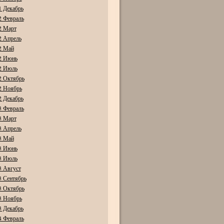
1 Декабрь
2 Февраль
2 Март
2 Апрель
2 Май
2 Июнь
2 Июль
2 Октябрь
2 Ноябрь
2 Декабрь
3 Февраль
3 Март
3 Апрель
3 Май
3 Июнь
3 Июль
3 Август
3 Сентябрь
3 Октябрь
3 Ноябрь
3 Декабрь
4 Февраль