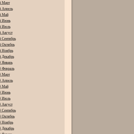
4 Март
4 Апрель
4 Май
4 Июнь
4 Июль
4 Август
4 Сентябрь
4 Октябрь
4 Ноябрь
4 Декабрь
5 Январь
5 Февраль
5 Март
5 Апрель
5 Май
5 Июнь
5 Июль
5 Август
5 Сентябрь
5 Октябрь
5 Ноябрь
5 Декабрь