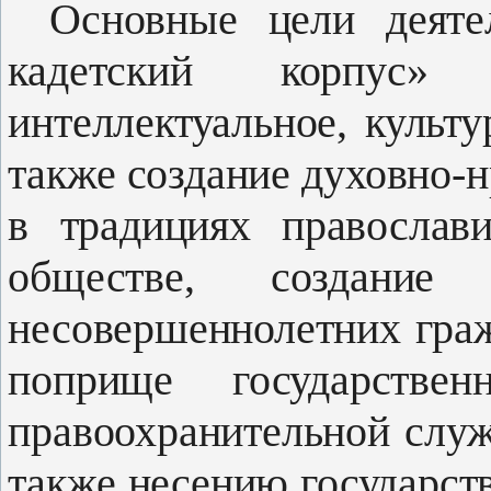
Основные цели деят
кадетский корпус»
интеллектуальное, культу
также создание духовно-н
в традициях православ
обществе, создание
несовершеннолетних гра
поприще государствен
правоохранительной слу
также несению государст