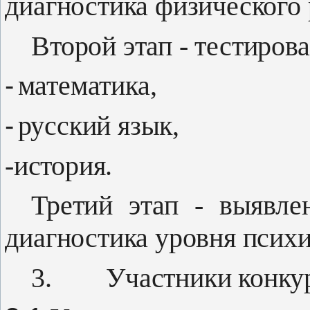
диагности­ка физического 
Второй этап - тестиров
-
математика,
-
русский язык,
-история.
Третий этап - выявле
диагности­ка уровня психи
3.
Участники конку