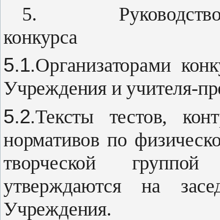
5.
Руководств
конкурса
5.1.
Организаторами конк
Учреж­дения и учителя-пр
5.2.
Тексты тестов, кон
нормати­вов по физическ
творческой груп­пой
утверждаются на засед
Учреждения.