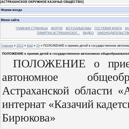
[
АСТРАХАНСКОЕ ОКРУЖНОЕ КАЗАЧЬЕ ОБЩЕСТВО
]
Форма входа
Меню сайта
ГЛАВНАЯ СТРАНИЦА
ФОРУМ
ФОТОАЛЬБОМЫ
ГОСТЕВАЯ КНИГА
КА
ПАМЯТКА АСТРАХАНСКОГ...
ВИДЕО
ЗАКОНОДАТЕЛЬСТВ
Главная
»
2013
»
Май
»
24
» ПОЛОЖЕНИЕ о приеме детей в государственное автономн
ПОЛОЖЕНИЕ о приеме детей в государственное автономное общеобразователь
ПОЛОЖЕНИЕ о приеме
автономное общеобр
Астраханской области «А
интернат «Казачий кадетс
Бирюкова»