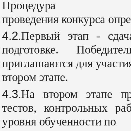
Процедура
проведения конкурса опре
4.2.
Первый этап - сдач
подготов­ке. Победит
приглашаются для участи
втором этапе.
4.3.
На втором этапе п
тестов, кон­трольных ра
уровня обученности по