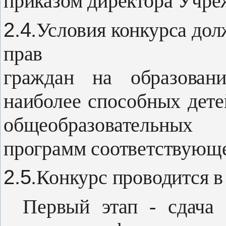
приказом директора Учре
2.4.
Условия конкурса дол
прав
граждан на образовани
наиболее спо­собных дет
общеобразовательных
программ соответствующе
2.5.
Конкурс проводится в 
Первый этап - сдача 