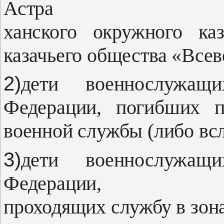
Астра­
ханского окружного ка
казачьего об­щества «Все
2)
дети военнослужащ
Федерации, по­гибших 
военной службы (либо всле
3)
дети военнослужащ
Федерации,
проходящих службу в зон