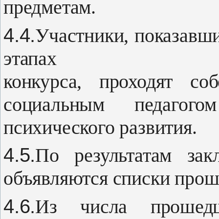
предметам.
4.4.
Участники, показавши
этапах
конкурса, проходят со
социальным пе­даго
психического развития.
4.5.
По результатам зак
объявля­ются списки про
4.6.
Из числа прошедш