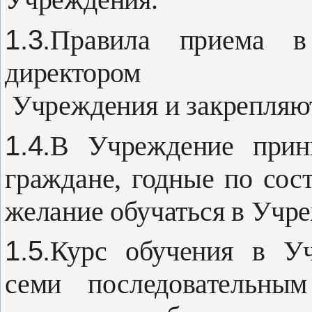
1.3.
Правила приема в
директором
Учреждения и закрепляю
1.4.
В Учреждение прин
гражда­не, годные по со
желание обучать­ся в Учр
1.5.
Курс обучения в Уч
семи по­следовательны