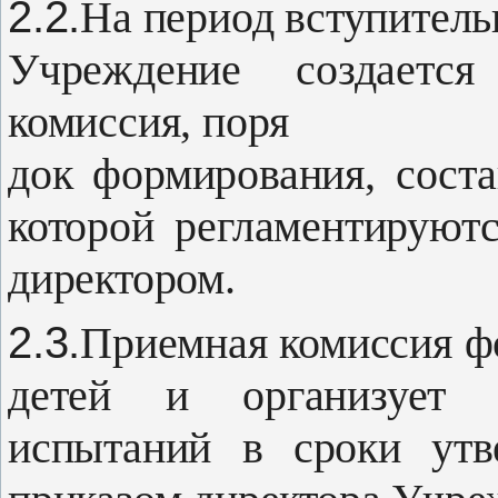
2.2.
На период вступитель
Учреждение создается
комиссия, поря­
док формирования, соста
которой ре­гламентирую
директором.
2.3.
Приемная комиссия ф
де­тей и организует 
испытаний в сроки утв