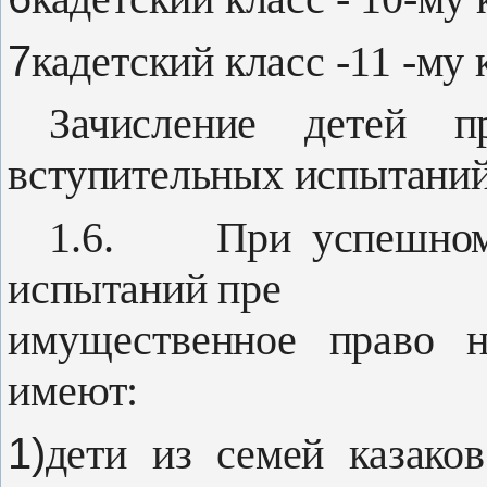
7
кадетский класс -11 -му 
Зачисление детей пр
вступительных испытаний
1.6.
При успешном
испытаний пре­
имущественное право 
имеют:
1)
дети из семей казако