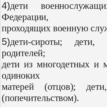
4)
дети военнослужащ
Федерации,
проходящих военную служ
5)
дети-сироты; дети,
родителей;
дети из многодетных и 
одиноких
матерей (отцов); дет
(попечительством).