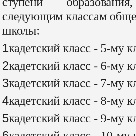
ступени образования
следующим классам обще
школы:
1
кадетский класс - 5-му к
2
кадетский класс - 6-му к
3
кадетский класс - 7-му к
4
кадетский класс - 8-му к
5
кадетский класс - 9-му к
6
кадетский класс - 10-му 