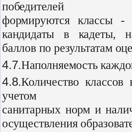
победителей
формируются классы - 
кандидаты в ка­деты, 
баллов по результатам оце
4.7.
Наполняемость каждого
4.8.
Количество классов 
учетом
санитарных норм и нали
осущест­вления образоват