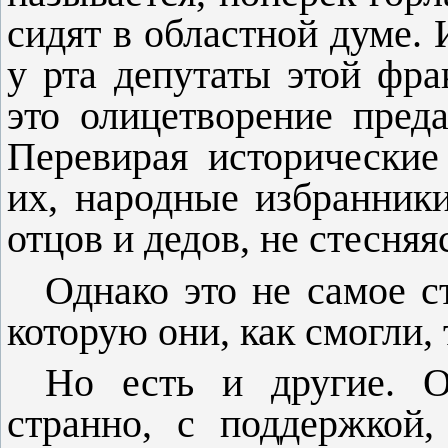
сидят в област­ной думе.
у рта депутаты этой фра
это олицетворение преда
Перевирая историче­ски
их, народные избранни­к
отцов и дедов, не стесняя
Однако это не самое с
ко­торую они, как смогли,
Но есть и другие. О
странно, с поддержкой,