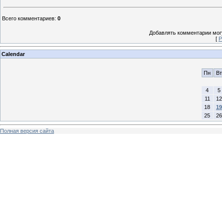
Всего комментариев
:
0
Добавлять комментарии могу
[
Р
Calendar
Пн
Вт
4
5
11
12
18
19
25
26
Полная версия сайта