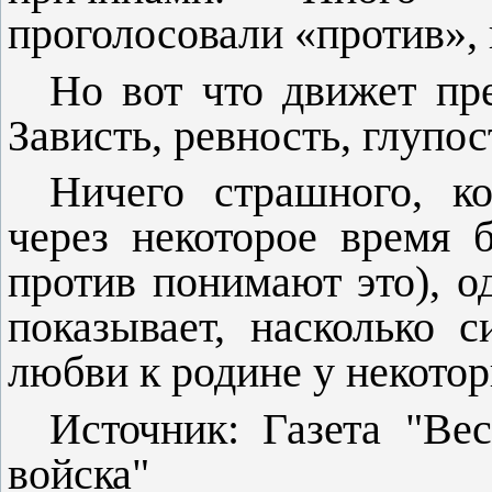
проголосовали «против», 
Но вот что движет пр
За­висть, ревность, глупо
Ничего страшного, к
через некоторое время 
против пони­мают это), о
показывает, на­сколько 
любви к родине у не­кото
Источник: Газета "Вес
войска"