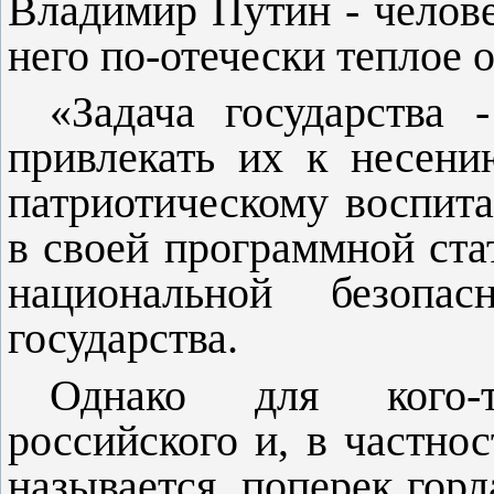
Владимир Путин - челове
него по-отечески теплое 
«Задача государства -
привлекать их к несен
патриотическому воспит
в своей программной ста
наци­ональной безопа
государства.
Однако для кого-
российского и, в частнос
называется, по­перек горл