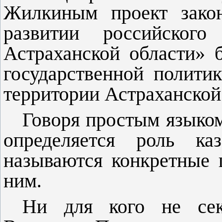
Жилкиным проект закон
развитии российско­го
Астраханской области» 
государственной политик
территории Астраханской
Говоря простым языком
определяется роль ка
называются конкретные 
ним.
Ни для кого не сек