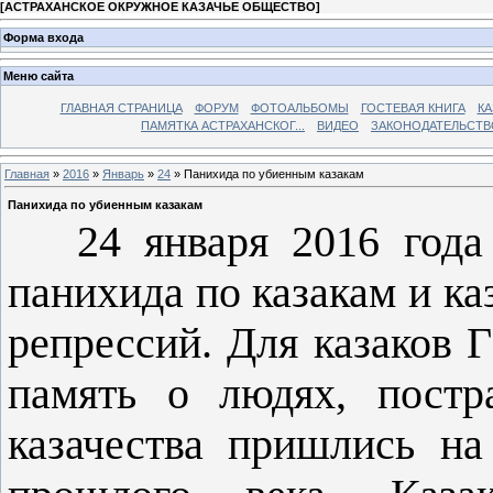
[
АСТРАХАНСКОЕ ОКРУЖНОЕ КАЗАЧЬЕ ОБЩЕСТВО
]
Форма входа
Меню сайта
ГЛАВНАЯ СТРАНИЦА
ФОРУМ
ФОТОАЛЬБОМЫ
ГОСТЕВАЯ КНИГА
КА
ПАМЯТКА АСТРАХАНСКОГ...
ВИДЕО
ЗАКОНОДАТЕЛЬСТВ
Главная
»
2016
»
Январь
»
24
» Панихида по убиенным казакам
Панихида по убиенным казакам
24 января 2016 года в
панихида по казакам и ка
репрессий. Для казаков 
память о людях, постр
казачества пришлись н