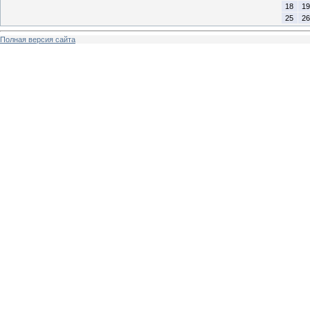
18
19
25
26
Полная версия сайта