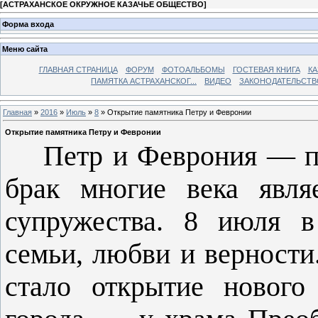
[
АСТРАХАНСКОЕ ОКРУЖНОЕ КАЗАЧЬЕ ОБЩЕСТВО
]
Форма входа
Меню сайта
ГЛАВНАЯ СТРАНИЦА
ФОРУМ
ФОТОАЛЬБОМЫ
ГОСТЕВАЯ КНИГА
КА
ПАМЯТКА АСТРАХАНСКОГ...
ВИДЕО
ЗАКОНОДАТЕЛЬСТВ
Главная
»
2016
»
Июль
»
8
» Открытие памятника Петру и Февронии
Открытие памятника Петру и Февронии
Петр и Феврония — пок
брак многие века явля
супружества. 8 июля в
семьи, любви и верност
стало открытие нового