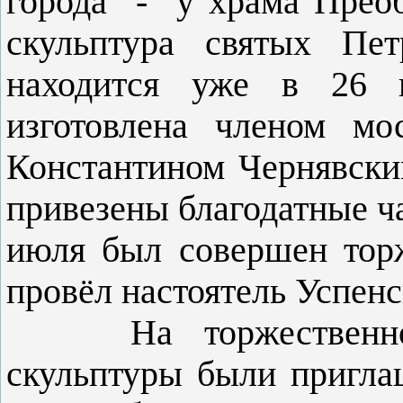
города - у храма Преоб
скульптура святых Пе
находится уже в 26 г
изготовлена членом мо
Константином Чернявски
привезены благодатные ч
июля был совершен тор
провёл настоятель Успенс
На торжественное
скульптуры были пригл