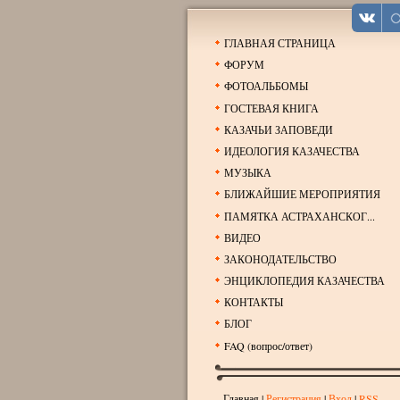
ГЛАВНАЯ СТРАНИЦА
ФОРУМ
ФОТОАЛЬБОМЫ
ГОСТЕВАЯ КНИГА
КАЗАЧЬИ ЗАПОВЕДИ
ИДЕОЛОГИЯ КАЗАЧЕСТВА
МУЗЫКА
БЛИЖАЙШИЕ МЕРОПРИЯТИЯ
ПАМЯТКА АСТРАХАНСКОГ...
ВИДЕО
ЗАКОНОДАТЕЛЬСТВО
ЭНЦИКЛОПЕДИЯ КАЗАЧЕСТВА
КОНТАКТЫ
БЛОГ
FAQ (вопрос/ответ)
Главная
|
Регистрация
|
Вход
|
RSS