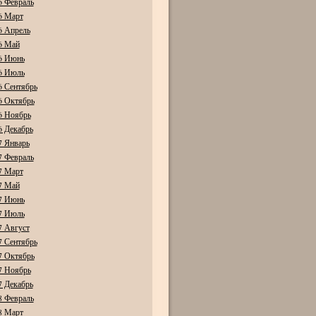
6 Февраль
6 Март
6 Апрель
6 Май
6 Июнь
6 Июль
6 Сентябрь
6 Октябрь
6 Ноябрь
6 Декабрь
7 Январь
7 Февраль
7 Март
7 Май
7 Июнь
7 Июль
7 Август
7 Сентябрь
7 Октябрь
7 Ноябрь
7 Декабрь
8 Февраль
8 Март