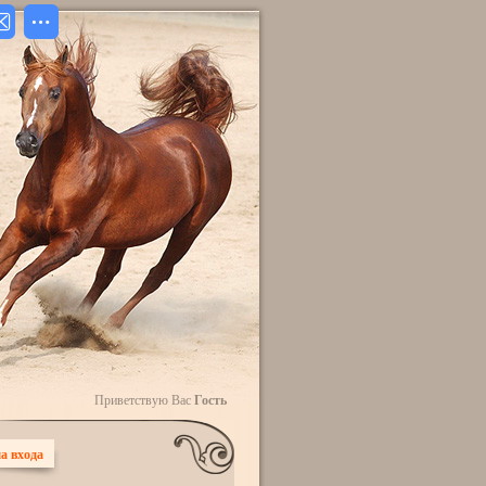
Приветствую Вас
Гость
а входа