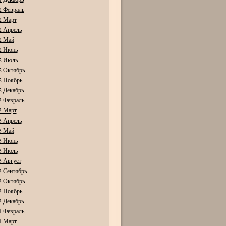
2 Февраль
2 Март
2 Апрель
2 Май
2 Июнь
2 Июль
2 Октябрь
2 Ноябрь
2 Декабрь
3 Февраль
3 Март
3 Апрель
3 Май
3 Июнь
3 Июль
3 Август
3 Сентябрь
3 Октябрь
3 Ноябрь
3 Декабрь
4 Февраль
4 Март