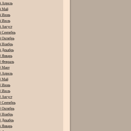
4 Апрель
4 Май
4 Июнь
4 Июль
4 Август
4 Сентябрь
4 Октябрь
4 Ноябрь
4 Декабрь
5 Январь
5 Февраль
5 Март
5 Апрель
5 Май
5 Июнь
5 Июль
5 Август
5 Сентябрь
5 Октябрь
5 Ноябрь
5 Декабрь
6 Январь