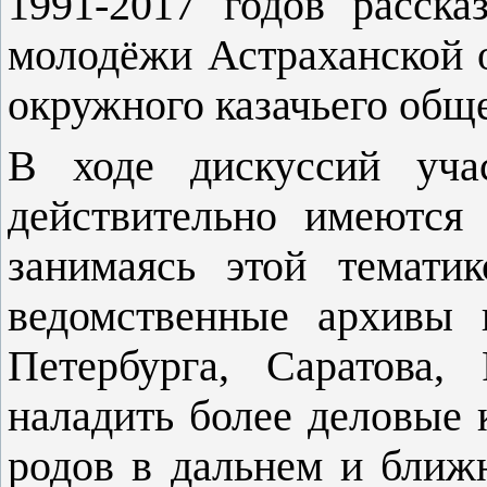
1991-2017 годов расска
молодёжи Астраханской о
окружного казачьего общ
В ходе дискуссий уча
действительно имеются
занимаясь этой темати
ведомственные архивы 
Петербурга, Саратова,
наладить более деловые 
родов в дальнем и ближ