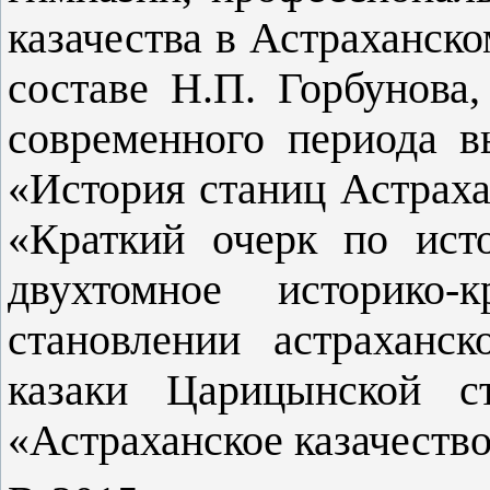
казачества в Астраханско
составе Н.П. Горбунова
современного периода 
«История станиц Астрахан
«Краткий очерк по исто
двухтомное историко-
становлении астраханс
казаки Царицынской с
«Астраханское казачество