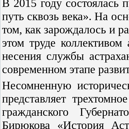
В 2015 году состоялась 
путь сквозь века». На ос
том, как зарождалось и р
этом труде коллективом
несения службы астраха
современном этапе развит
Несомненную историческ
представляет трехтомное
гражданского Губерна
Бирюкова «История Астр