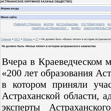
[
АСТРАХАНСКОЕ ОКРУЖНОЕ КАЗАЧЬЕ ОБЩЕСТВО
]
Форма входа
Меню сайта
ГЛАВНАЯ СТРАНИЦА
ФОРУМ
ФОТОАЛЬБОМЫ
ГОСТЕВАЯ КНИГА
КА
ПАМЯТКА АСТРАХАНСКОГ...
ВИДЕО
ЗАКОНОДАТЕЛЬСТВ
Главная
»
2017
»
Январь
»
27
» Не должно быть «белых пятен» в истории астраханско
Не должно быть «белых пятен» в истории астраханского казачества
Вчера в Краеведческом м
«200 лет образования Аст
в котором приняли уча
Астраханской области, а
эксперты Астраханског