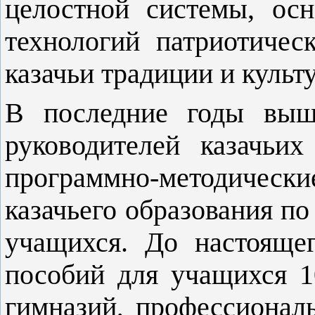
целостной системы, ос
технологий патриотичес
казачьи традиции и культ
В последние годы выш
руководителей казачьи
программно-методически
казачьего образования п
учащихся. До настояще
пособий для учащихся 1
гимназий, профессионал