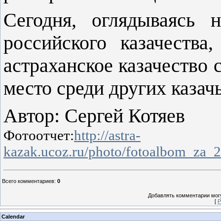
Сегодня, оглядываясь
российского казачества
астраханское казачество 
место среди других казач
Автор: Сергей Котяев
Фотоотчет:
http://astra-
kazak.ucoz.ru/photo/fotoalbom_za
Всего комментариев
:
0
Добавлять комментарии могу
[
Р
Calendar