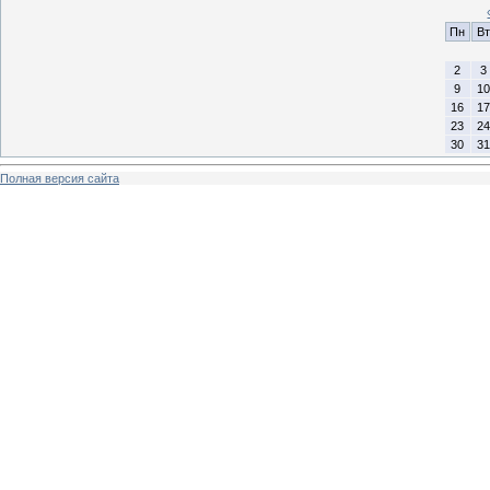
Пн
Вт
2
3
9
10
16
17
23
24
30
31
Полная версия сайта