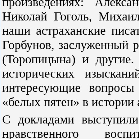
произведениях: Алекс
Николай Гоголь, Михаи
наши астраханские пис
Горбунов, заслуженный 
(Торопицына) и другие
исторических изыскани
интересующие вопросы
«белых пятен» в истории 
С докладами выступили
нравственного восп