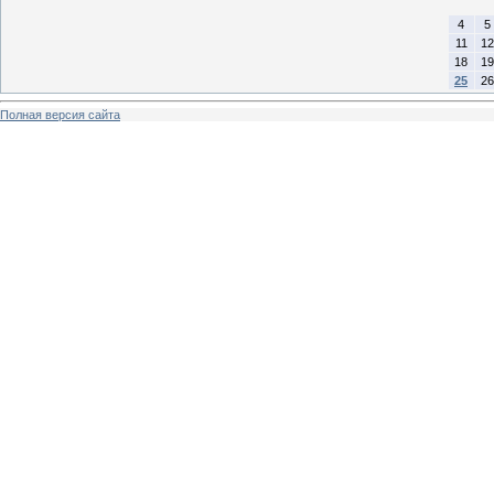
4
5
11
12
18
19
25
26
Полная версия сайта