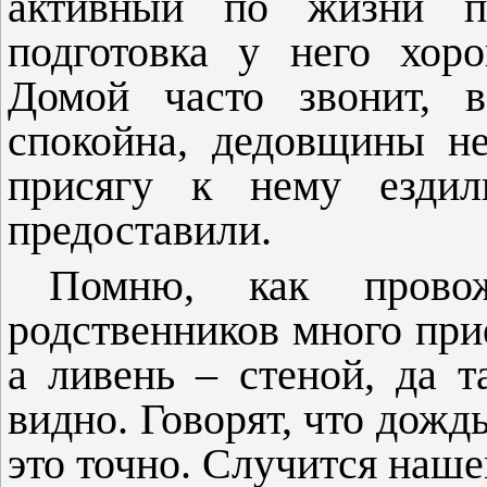
активный по жизни па
подготовка у него хор
Домой часто звонит, в
спокойна, дедовщины н
присягу к нему ездили
предоставили.
Помню, как провож
родственников много прие
а ливень – стеной, да т
видно. Говорят, что дожд
э
то точно. Случится наше