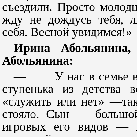
съездили. Просто молод
жду не дождусь тебя, 
себя. Весной увидимся!»
Ирина Абольянина,
Абольянина:
—
У нас в семье в
ступенька из дет­ства
«служить или нет» —так
стояло. Сын — большой
игровых его видов — в