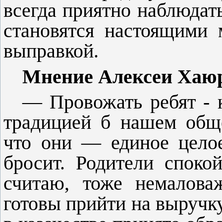
всегда приятно наблюдат
становятся настоящими 
выправкой.
Мнение Алексеи Хаюр
— Провожать ребят - 
традицией б нашем общ
что они — единое целое
бросит. Родители споко
считаю, тоже немалова
гото­вы прийти на выручк