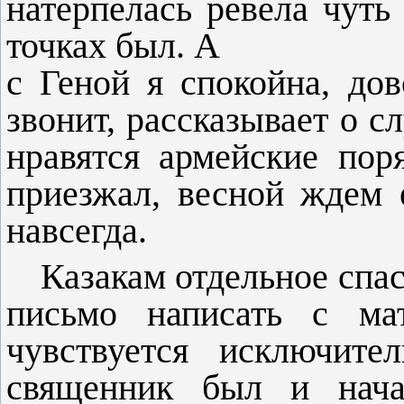
натерпелась ревела чуть
точках был. А
с Геной я спокойна, дов
звонит, рассказывает о с
нравятся армейские пор
приезжал, весной ждем 
навсегда.
Казакам отдельное спас
письмо написать с мат
чувствуется исключите
священник был и нача