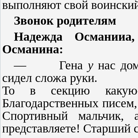
выполняют свой
воин­ски
Звонок родителям
Надежда Османииа,
Османина:
—
Гена
у
нас до
сидел сложа руки.
То в секцию какую-
Благодарственных писем,
Спортивный мальчик,
представляете! Старший с