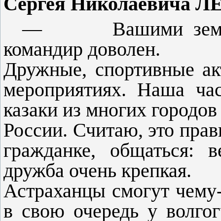
Сергея Николаевича 
—
Вашими зем
командир доволен.
Дружные, спортивные ак
мероприяти­ях. Наша ча
казаки из многих городов
России. Считаю, это прав
гражданке, общаться: в
дружба очень крепкая.
Астраханцы смогут чему-т
в свою очередь у волгог