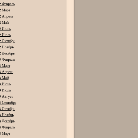
2 Февраль
2 Март
2 Апрель
2 Май
2 Июнь
2 Июль
2 Октябрь
2 Ноябрь
2 Декабрь
3 Февраль
3 Март
3 Апрель
3 Май
3 Июнь
3 Июль
3 Август
3 Сентябрь
3 Октябрь
3 Ноябрь
3 Декабрь
4 Февраль
4 Март