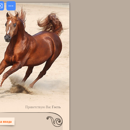
Приветствую Вас
Гость
а входа