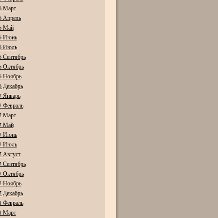
6 Март
6 Апрель
6 Май
6 Июнь
6 Июль
6 Сентябрь
6 Октябрь
6 Ноябрь
6 Декабрь
7 Январь
7 Февраль
7 Март
7 Май
7 Июнь
7 Июль
7 Август
7 Сентябрь
7 Октябрь
7 Ноябрь
7 Декабрь
8 Февраль
8 Март