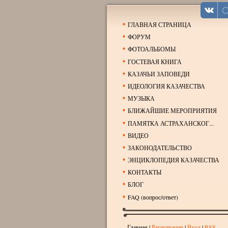
ГЛАВНАЯ СТРАНИЦА
ФОРУМ
ФОТОАЛЬБОМЫ
ГОСТЕВАЯ КНИГА
КАЗАЧЬИ ЗАПОВЕДИ
ИДЕОЛОГИЯ КАЗАЧЕСТВА
МУЗЫКА
БЛИЖАЙШИЕ МЕРОПРИЯТИЯ
ПАМЯТКА АСТРАХАНСКОГ...
ВИДЕО
ЗАКОНОДАТЕЛЬСТВО
ЭНЦИКЛОПЕДИЯ КАЗАЧЕСТВА
КОНТАКТЫ
БЛОГ
FAQ (вопрос/ответ)
Главная
|
Регистрация
|
Вход
|
RSS