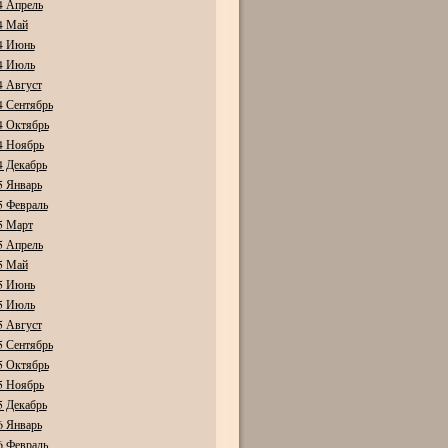
4 Апрель
4 Май
4 Июнь
4 Июль
4 Август
4 Сентябрь
4 Октябрь
4 Ноябрь
4 Декабрь
5 Январь
5 Февраль
5 Март
5 Апрель
5 Май
5 Июнь
5 Июль
5 Август
5 Сентябрь
5 Октябрь
5 Ноябрь
5 Декабрь
6 Январь
6 Февраль