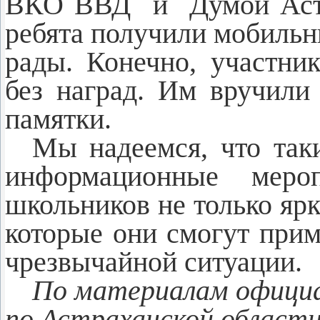
ВКО ВВД и Думой Астра
ребята получили мобильн
рады. Конечно, участни
без наград. Им вручили
памятки.
Мы надеемся, что так
информационные меро
школьников не только ярк
которые они смогут прим
чрезвычайной ситуации.
По материалам офици
по Астраханской област