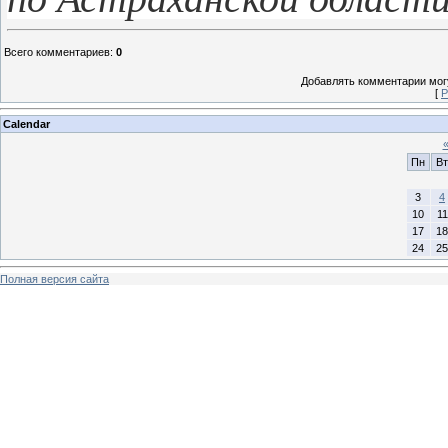
Всего комментариев
:
0
Добавлять комментарии могу
[
Р
Calendar
Пн
Вт
3
4
10
11
17
18
24
25
Полная версия сайта