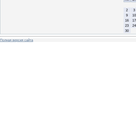
2
3
9
10
16
17
23
24
30
Полная версия сайта