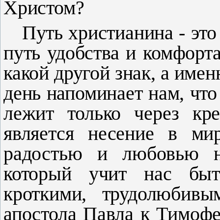
Христом?
Путь христианина - это
путь удобства и комфорт
какой другой знак, а имен
день напомина­ет нам, чт
лежит только через кре
является несение в ми
радостью и любовью н
который учит нас быт
кроткими, трудолюбив
апостола Павла к Тимоф