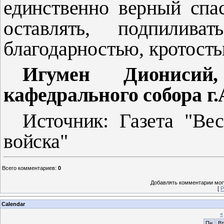
единственно вер­ный спа
оставлять, подпилив
благодарностью, кротость
Игумен Дионисий,
кафедрального собора г
Источник: Газета "Вес
войска"
Всего комментариев
:
0
Добавлять комментарии могу
[
Р
Calendar
«
Пн
Вт