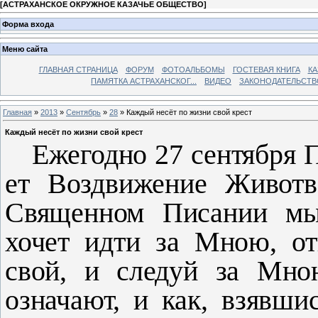
[
АСТРАХАНСКОЕ ОКРУЖНОЕ КАЗАЧЬЕ ОБЩЕСТВО
]
Форма входа
Меню сайта
ГЛАВНАЯ СТРАНИЦА
ФОРУМ
ФОТОАЛЬБОМЫ
ГОСТЕВАЯ КНИГА
КА
ПАМЯТКА АСТРАХАНСКОГ...
ВИДЕО
ЗАКОНОДАТЕЛЬСТВ
Главная
»
2013
»
Сентябрь
»
28
» Каждый несёт по жизни свой крест
Каждый несёт по жизни свой крест
Ежегодно 27 сентября 
ет Воздвижение Животв
Свя­щенном Писании мы
хочет идти за Мною, от
свой, и следуй за Мно
означают, и как, взявшис