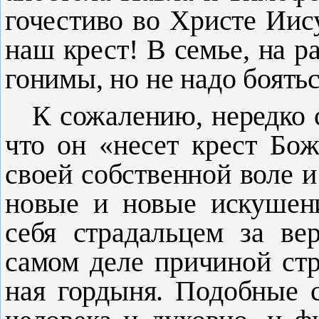
гочестиво во Христе Иису
наш крест! В семье, на ра
го­нимы, но не надо боятьс
К сожалению, нередко сл
что он «несет крест Бож
своей собственной воле и 
новые и но­вые искушени
себя страдальцем за ве
самом деле причи­ной стр
ная гордыня. Подобные 