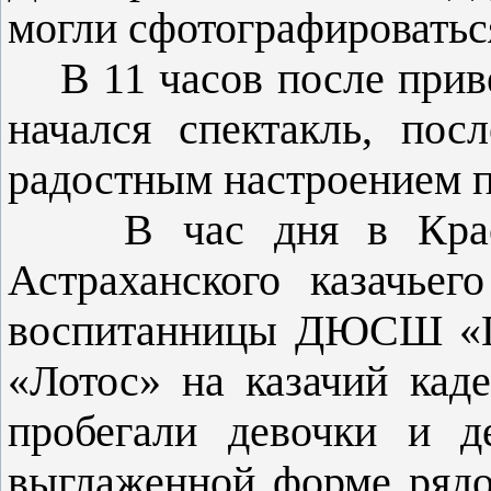
могли сфотографироватьс
В 11 часов после приве
начался спектакль, пос
радостным настроением п
В час дня в Краевед
Астраханского казачьег
воспитанницы ДЮСШ «Пи
«Лотос» на казачий каде
пробегали девочки и д
выглаженной форме рядо