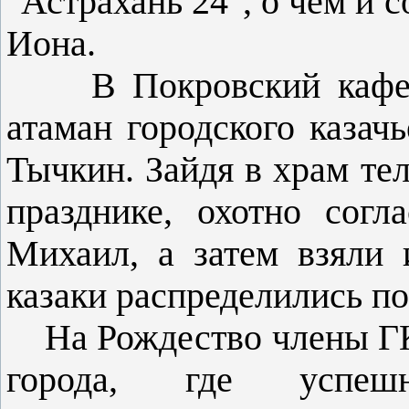
"Астрахань 24", о чем и
Иона.
В Покровский кафедра
атаман городского казач
Тычкин. Зайдя в храм тел
празднике, охотно согл
Михаил, а затем взяли 
казаки распределились по
На Рождество члены ГКО
города, где успе