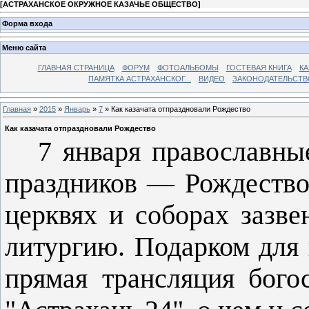
[
АСТРАХАНСКОЕ ОКРУЖНОЕ КАЗАЧЬЕ ОБЩЕСТВО
]
Форма входа
Меню сайта
ГЛАВНАЯ СТРАНИЦА
ФОРУМ
ФОТОАЛЬБОМЫ
ГОСТЕВАЯ КНИГА
КА
ПАМЯТКА АСТРАХАНСКОГ...
ВИДЕО
ЗАКОНОДАТЕЛЬСТВ
Главная
»
2015
»
Январь
»
7
» Как казачата отпраздновали Рождество
Как казачата отпраздновали Рождество
7 января православные 
праздников — Рождество 
церквях и соборах зазв
литургию. Подарком для 
прямая трансляция бого