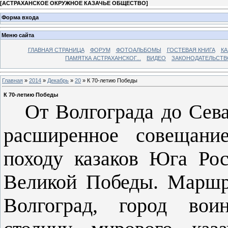
[
АСТРАХАНСКОЕ ОКРУЖНОЕ КАЗАЧЬЕ ОБЩЕСТВО
]
Форма входа
Меню сайта
ГЛАВНАЯ СТРАНИЦА
ФОРУМ
ФОТОАЛЬБОМЫ
ГОСТЕВАЯ КНИГА
КА
ПАМЯТКА АСТРАХАНСКОГ...
ВИДЕО
ЗАКОНОДАТЕЛЬСТВ
Главная
»
2014
»
Декабрь
»
20
» К 70-летию Победы
К 70-летию Победы
От Волгограда до Севас
расширенное совещани
походу казаков Юга Ро
Великой Победы. Маршру
Волгоград, город воин