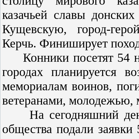
столицу мирового каза
казачьей славы донских
Кущевскую, город-геро
Керчь. Финиширует поход 
Конники посетят 54 на
городах планируется в
мемориалам воинов, поги
ветеранами, молодежью, 
На сегодняшний день о
общества подали заявки 