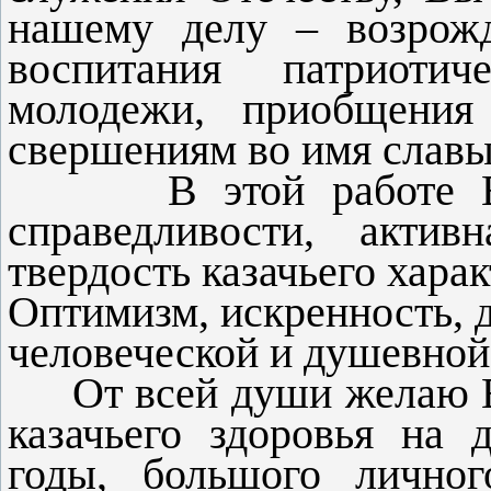
нашему делу – возрожд
воспитания патриоти
молодежи, приобщени
свершениям во имя славы
В этой работе Вам 
справедливости, актив
твердость казачьего харак
Оптимизм, искренность, 
человеческой и душевной
От всей души желаю 
казачьего здоровья на д
годы, большого личног