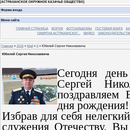
[
АСТРАХАНСКОЕ ОКРУЖНОЕ КАЗАЧЬЕ ОБЩЕСТВО
]
Форма входа
Меню сайта
ГЛАВНАЯ СТРАНИЦА
ФОРУМ
ФОТОАЛЬБОМЫ
ГОСТЕВАЯ КНИГА
КА
ПАМЯТКА АСТРАХАНСКОГ...
ВИДЕО
ЗАКОНОДАТЕЛЬСТВ
Главная
»
2016
»
Май
»
6
» Юбилей Сергея Николаевича
Юбилей Сергея Николаевича
Сегодня день
Сергей Нико
поздравляем 
дня рождения!
Избрав для себя нелегкий
служения Отечеству, Вы