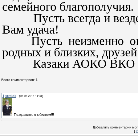
семейного благополучия.
Пусть всегда и везде 
Вам удача!
Пусть неизменно окру
родных и близких, друзей
Казаки АОКО ВКО 
Всего комментариев
:
1
1
strelok
(06.05.2016 14:34)
Поздравляю с юбилеем!!!
Добавлять комментарии могу
[
Р