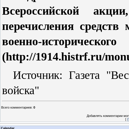
Всероссийской акци
перечисления средств 
военно-истори
(http://1914.histrf.ru/mon
Источник: Газета "Вес
войска"
Всего комментариев
:
0
Добавлять комментарии могу
[
Р
Calendar