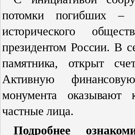
потомки погибших – ч
исторического общест
президентом России. В с
памятника, открыт сче
Активную финансову
монумента оказывают к
частные лица.
Подробнее ознако