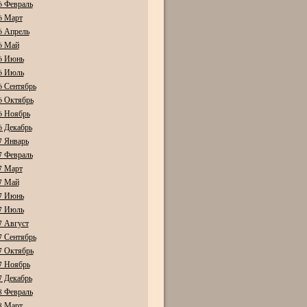
6 Февраль
6 Март
6 Апрель
6 Май
6 Июнь
6 Июль
6 Сентябрь
6 Октябрь
6 Ноябрь
6 Декабрь
7 Январь
7 Февраль
7 Март
7 Май
7 Июнь
7 Июль
7 Август
7 Сентябрь
7 Октябрь
7 Ноябрь
7 Декабрь
8 Февраль
8 Март