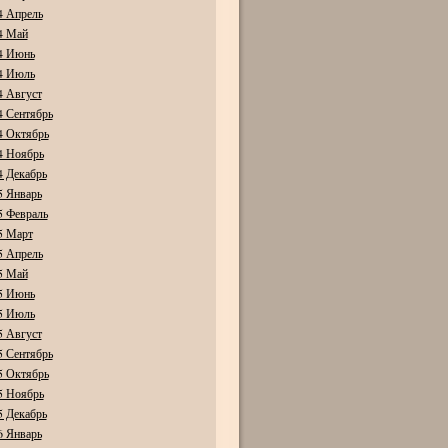
4 Апрель
4 Май
4 Июнь
4 Июль
4 Август
4 Сентябрь
4 Октябрь
4 Ноябрь
4 Декабрь
5 Январь
5 Февраль
5 Март
5 Апрель
5 Май
5 Июнь
5 Июль
5 Август
5 Сентябрь
5 Октябрь
5 Ноябрь
5 Декабрь
6 Январь