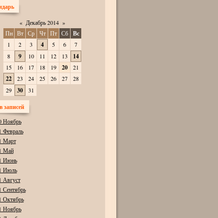
ндарь
«
Декабрь 2014
»
Пн
Вт
Ср
Чт
Пт
Сб
Вс
1
2
3
4
5
6
7
8
9
10
11
12
13
14
15
16
17
18
19
20
21
22
23
24
25
26
27
28
29
30
31
в записей
0 Ноябрь
1 Февраль
1 Март
1 Май
1 Июнь
1 Июль
1 Август
1 Сентябрь
1 Октябрь
1 Ноябрь