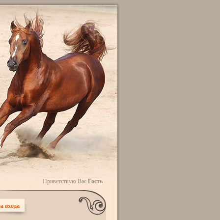
Приветствую Вас
Гость
а входа