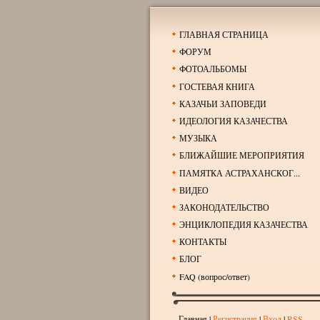
ГЛАВНАЯ СТРАНИЦА
ФОРУМ
ФОТОАЛЬБОМЫ
ГОСТЕВАЯ КНИГА
КАЗАЧЬИ ЗАПОВЕДИ
ИДЕОЛОГИЯ КАЗАЧЕСТВА
МУЗЫКА
БЛИЖАЙШИЕ МЕРОПРИЯТИЯ
ПАМЯТКА АСТРАХАНСКОГ...
ВИДЕО
ЗАКОНОДАТЕЛЬСТВО
ЭНЦИКЛОПЕДИЯ КАЗАЧЕСТВА
КОНТАКТЫ
БЛОГ
FAQ (вопрос/ответ)
Главная
|
Регистрация
|
Вход
|
RSS