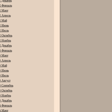
1 Декабрь
2 Февраль
2 Март
2 Апрель
2 Май
2 Июнь
2 Июль
2 Октябрь
2 Ноябрь
2 Декабрь
3 Февраль
3 Март
3 Апрель
3 Май
3 Июнь
3 Июль
3 Август
3 Сентябрь
3 Октябрь
3 Ноябрь
3 Декабрь
4 Февраль
4 Март