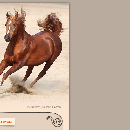
Приветствую Вас
Гость
а входа