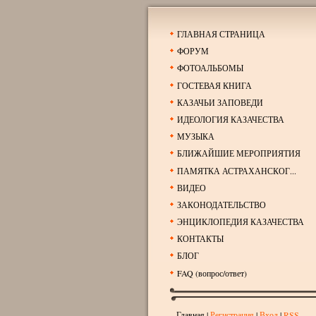
ГЛАВНАЯ СТРАНИЦА
ФОРУМ
ФОТОАЛЬБОМЫ
ГОСТЕВАЯ КНИГА
КАЗАЧЬИ ЗАПОВЕДИ
ИДЕОЛОГИЯ КАЗАЧЕСТВА
МУЗЫКА
БЛИЖАЙШИЕ МЕРОПРИЯТИЯ
ПАМЯТКА АСТРАХАНСКОГ...
ВИДЕО
ЗАКОНОДАТЕЛЬСТВО
ЭНЦИКЛОПЕДИЯ КАЗАЧЕСТВА
КОНТАКТЫ
БЛОГ
FAQ (вопрос/ответ)
Главная
|
Регистрация
|
Вход
|
RSS