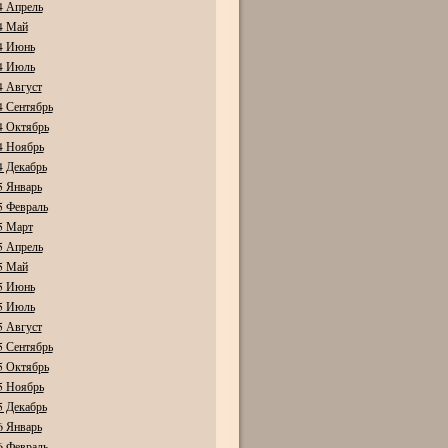
4 Апрель
4 Май
4 Июнь
4 Июль
4 Август
4 Сентябрь
4 Октябрь
4 Ноябрь
4 Декабрь
5 Январь
5 Февраль
5 Март
5 Апрель
5 Май
5 Июнь
5 Июль
5 Август
5 Сентябрь
5 Октябрь
5 Ноябрь
5 Декабрь
6 Январь
6 Февраль