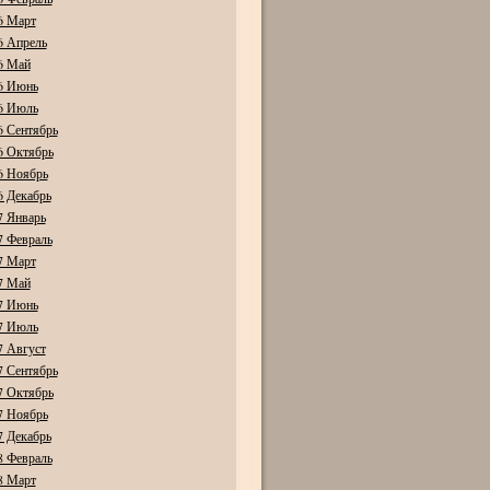
6 Март
6 Апрель
6 Май
6 Июнь
6 Июль
6 Сентябрь
6 Октябрь
6 Ноябрь
6 Декабрь
7 Январь
7 Февраль
7 Март
7 Май
7 Июнь
7 Июль
7 Август
7 Сентябрь
7 Октябрь
7 Ноябрь
7 Декабрь
8 Февраль
8 Март