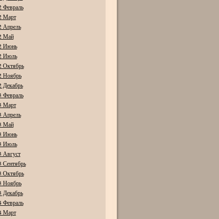
2 Февраль
2 Март
2 Апрель
2 Май
2 Июнь
2 Июль
2 Октябрь
2 Ноябрь
2 Декабрь
3 Февраль
3 Март
3 Апрель
3 Май
3 Июнь
3 Июль
3 Август
3 Сентябрь
3 Октябрь
3 Ноябрь
3 Декабрь
4 Февраль
4 Март