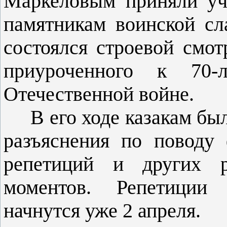
Маркеловым приняли уч
памятникам воинской сл
состоялся строевой смот
приуроченного к 70
Отечественной войне.
В его ходе казакам бы
разъяснения по поводу
репетиций и других р
моментов. Репетиции 
начнутся уже 2 апреля.