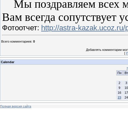
Мы поздравляем всех му
Вам всегда сопутствует у
Фотоотчет:
http://astra-kazak.ucoz.ru
Всего комментариев
:
0
Добавлять комментарии могу
[
Р
Calendar
Пн
Вт
2
3
9
10
16
17
23
24
Полная версия сайта