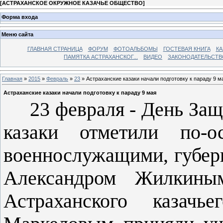
[
АСТРАХАНСКОЕ ОКРУЖНОЕ КАЗАЧЬЕ ОБЩЕСТВО
]
Форма входа
Меню сайта
ГЛАВНАЯ СТРАНИЦА
ФОРУМ
ФОТОАЛЬБОМЫ
ГОСТЕВАЯ КНИГА
КА
ПАМЯТКА АСТРАХАНСКОГ...
ВИДЕО
ЗАКОНОДАТЕЛЬСТВ
Главная
»
2015
»
Февраль
»
23
» Астраханские казаки начали подготовку к параду 9 м
Астраханские казаки начали подготовку к параду 9 мая
23 февраля - День Защи
казаки отметили по-
военнослужащими, губер
Александром Жилкины
Астраханского казачь