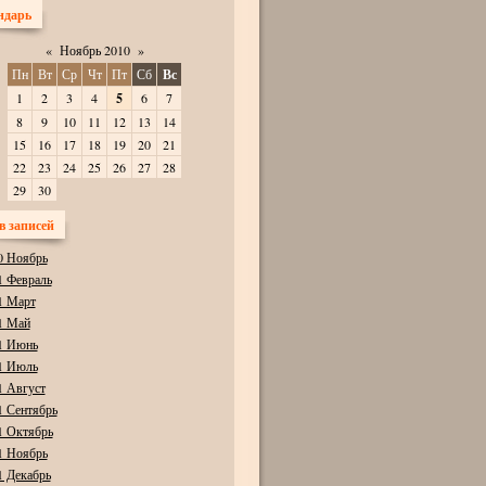
ндарь
«
Ноябрь 2010
»
Пн
Вт
Ср
Чт
Пт
Сб
Вс
1
2
3
4
5
6
7
8
9
10
11
12
13
14
15
16
17
18
19
20
21
22
23
24
25
26
27
28
29
30
в записей
0 Ноябрь
1 Февраль
1 Март
1 Май
1 Июнь
1 Июль
1 Август
1 Сентябрь
1 Октябрь
1 Ноябрь
1 Декабрь