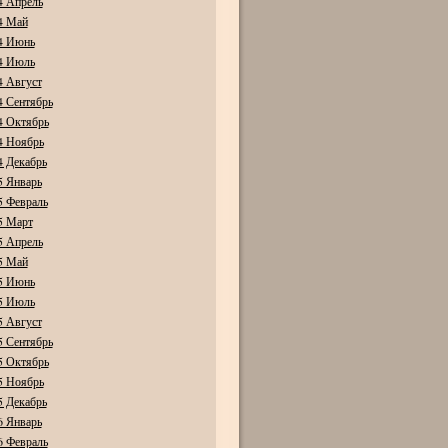
4 Апрель
4 Май
4 Июнь
4 Июль
4 Август
4 Сентябрь
4 Октябрь
4 Ноябрь
4 Декабрь
5 Январь
5 Февраль
5 Март
5 Апрель
5 Май
5 Июнь
5 Июль
5 Август
5 Сентябрь
5 Октябрь
5 Ноябрь
5 Декабрь
6 Январь
6 Февраль