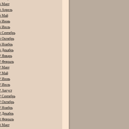
6 Март
6 Апрель
6 Май
6 Июнь
6 Июль
6 Сентябрь
6 Октябрь
6 Ноябрь
6 Декабрь
7 Январь
7 Февраль
7 Март
7 Май
7 Июнь
7 Июль
7 Август
7 Сентябрь
7 Октябрь
7 Ноябрь
7 Декабрь
8 Февраль
8 Март