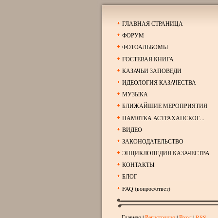
ГЛАВНАЯ СТРАНИЦА
ФОРУМ
ФОТОАЛЬБОМЫ
ГОСТЕВАЯ КНИГА
КАЗАЧЬИ ЗАПОВЕДИ
ИДЕОЛОГИЯ КАЗАЧЕСТВА
МУЗЫКА
БЛИЖАЙШИЕ МЕРОПРИЯТИЯ
ПАМЯТКА АСТРАХАНСКОГ...
ВИДЕО
ЗАКОНОДАТЕЛЬСТВО
ЭНЦИКЛОПЕДИЯ КАЗАЧЕСТВА
КОНТАКТЫ
БЛОГ
FAQ (вопрос/ответ)
Главная
|
Регистрация
|
Вход
|
RSS