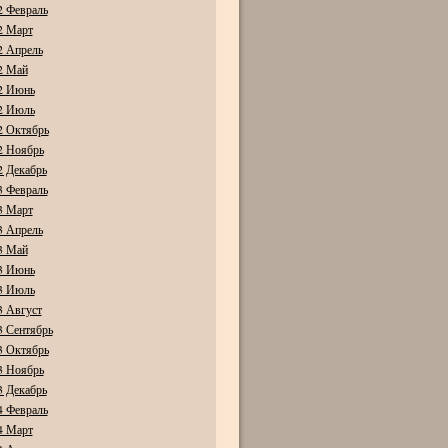
2 Февраль
2 Март
2 Апрель
2 Май
2 Июнь
2 Июль
2 Октябрь
2 Ноябрь
2 Декабрь
3 Февраль
3 Март
3 Апрель
3 Май
3 Июнь
3 Июль
3 Август
3 Сентябрь
3 Октябрь
3 Ноябрь
3 Декабрь
4 Февраль
4 Март