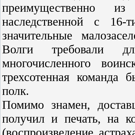
преимущественно из
наследственной с 16-т
значительные малозасе
Волги требовали д
многочисленного воинс
трехсотенная команда б
полк.
Помимо знамен, достав
получил и печать, на к
(воспроизведение астрах