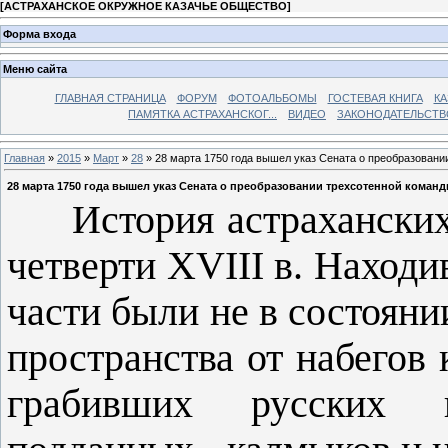
[
АСТРАХАНСКОЕ ОКРУЖНОЕ КАЗАЧЬЕ ОБЩЕСТВО
]
Форма входа
Меню сайта
ГЛАВНАЯ СТРАНИЦА
ФОРУМ
ФОТОАЛЬБОМЫ
ГОСТЕВАЯ КНИГА
КА
ПАМЯТКА АСТРАХАНСКОГ...
ВИДЕО
ЗАКОНОДАТЕЛЬСТВ
Главная
»
2015
»
Март
»
28
» 28 марта 1750 года вышел указ Сената о преобразовании
28 марта 1750 года вышел указ Сената о преобразовании трехсотенной команд
История астраханских к
четверти XVIII в. Наход
части были не в состоян
пространства от набегов 
грабивших русских 