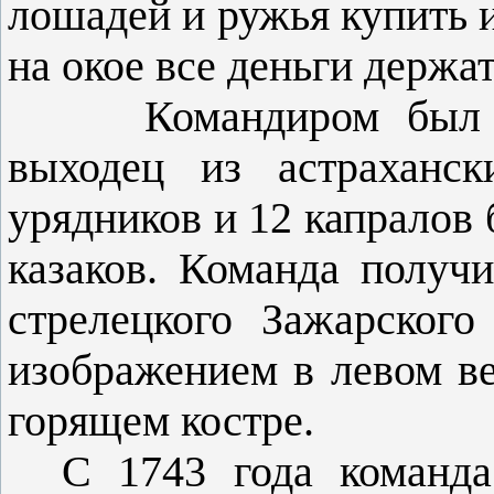
лошадей и ружья купить 
на окое все деньги держат
Командиром был наз
выходец из астраханск
урядников и 12 капралов
казаков. Команда получ
стрелецкого Зажарског
изображением в левом ве
горящем костре.
С 1743 года команда с