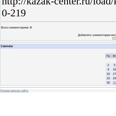
http://kazak-center.ru/loa
0-219
Всего комментариев
:
0
Добавлять комментарии могу
[
Р
Calendar
Пн
Вт
2
3
9
10
16
17
23
24
30
31
Полная версия сайта