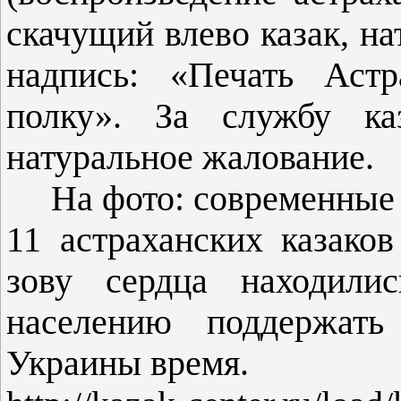
скачущий влево казак, н
надпись: «Печать Астр
полку». За службу ка
натуральное жалование.
На фото: современные а
11 астраханских казако
зову сердца находили
населению поддержать
Украины время.