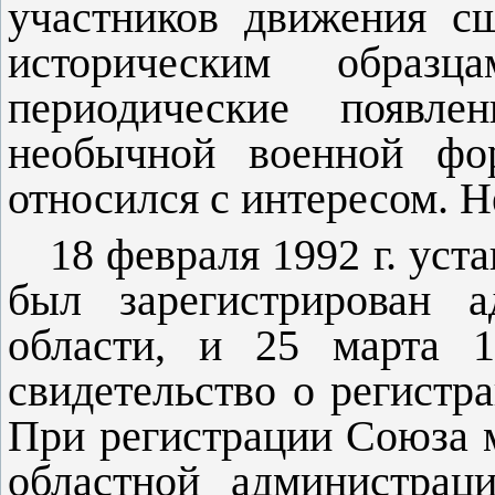
участников движения с
историческим образ
периодические появл
необычной военной фор
относился с интересом. 
18 февраля 1992 г. уст
был зарегистрирован а
области, и 25 марта 
свидетельство о регистр
При регистрации Союза 
областной администрац