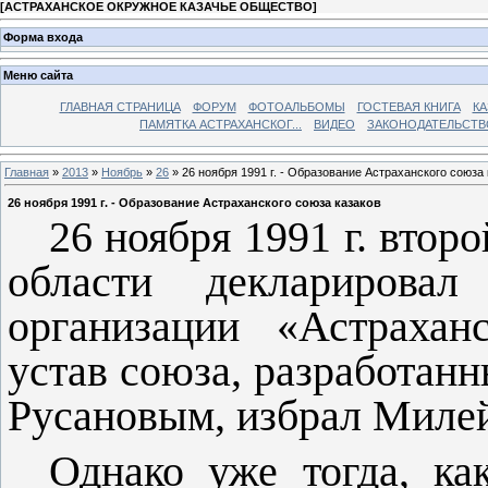
[
АСТРАХАНСКОЕ ОКРУЖНОЕ КАЗАЧЬЕ ОБЩЕСТВО
]
Форма входа
Меню сайта
ГЛАВНАЯ СТРАНИЦА
ФОРУМ
ФОТОАЛЬБОМЫ
ГОСТЕВАЯ КНИГА
КА
ПАМЯТКА АСТРАХАНСКОГ...
ВИДЕО
ЗАКОНОДАТЕЛЬСТВ
Главная
»
2013
»
Ноябрь
»
26
» 26 ноября 1991 г. - Образование Астраханского союза
26 ноября 1991 г. - Образование Астраханского союза казаков
26 ноября 1991 г. втор
области декларировал
организации «Астрахан
устав союза, разработан
Русановым, избрал Милей
Однако уже тогда, ка