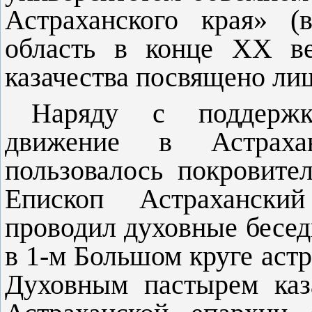
Астраханского края» (
область в конце XX ве
казачества посвящено ли
Наряду с поддержк
движение в Астрахан
пользовалось покровите
Епископ Астрахански
проводил духовные бесед
в 1-м Большом круге астра
Духовным пастырем каз