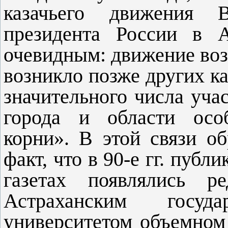
казачьего движения В
президента России в А
очевидным: движение воз
возникло позже других ка
значительного числа уча
города и области особ
корни». В этой связи о
факт, что в 90-е гг. публ
газетах появлялись 
Астраханским госуда
университетом объемном