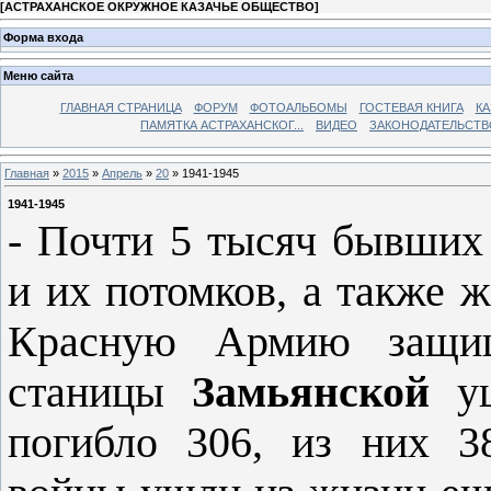
[
АСТРАХАНСКОЕ ОКРУЖНОЕ КАЗАЧЬЕ ОБЩЕСТВО
]
Форма входа
Меню сайта
ГЛАВНАЯ СТРАНИЦА
ФОРУМ
ФОТОАЛЬБОМЫ
ГОСТЕВАЯ КНИГА
КА
ПАМЯТКА АСТРАХАНСКОГ...
ВИДЕО
ЗАКОНОДАТЕЛЬСТВ
Главная
»
2015
»
Апрель
»
20
» 1941-1945
1941-1945
- Почти 5 тысяч бывших 
и их потомков, а также ж
Красную Ар­мию защищ
станицы
Замьянской
у
погибло 306, из них 38