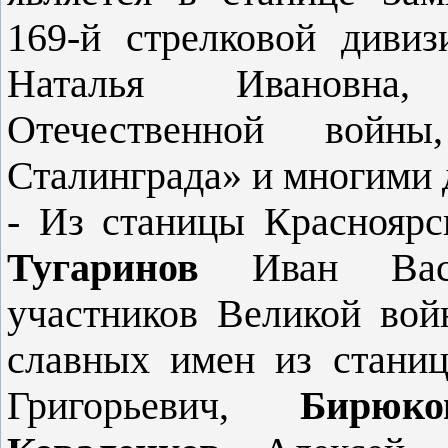
169-й стрелковой диви
Наталья Ивановна,
Отечественной вой­
Сталинграда» и многими 
- Из станицы Красноярс
Тугаринов
Иван Вас
участников Великой вой
славных имен из стани
Григорьевич,
Бирю