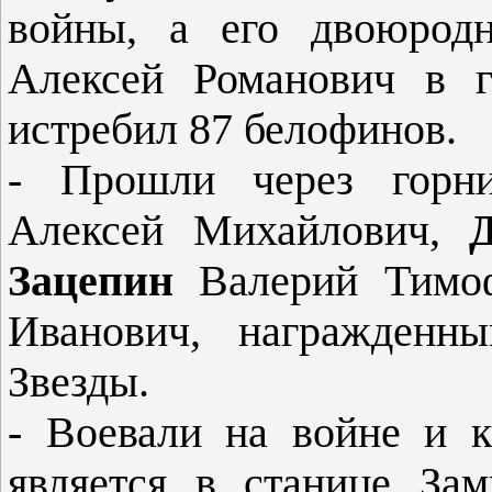
войны, а его двоюрод
Алексей Романович в 
истребил 87 белофинов.
- Прошли через горн
Алексей Михайлович,
Зацепин
Валерий Тимо
Иванович, награжденн
Звезды.
- Воевали на войне и к
является в стани­це За