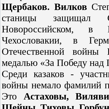
Щербаков. Вилков
Сте
станицы защищал С
Новороссийском, в
Чехословакии, в Герм
Отечественной войны I
медалью «За Победу над 
Среди казаков - участ
войны не­мало фамилий п
Это
Астаховы, Виляви
Ше­йны, Тиховы, Горбу