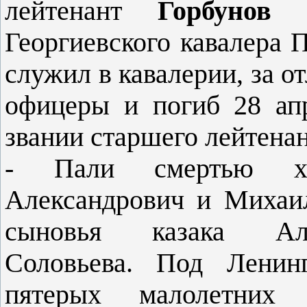
лейтенант
Горбунов
Георгиевско­го кавалера
служил в кавалерии, за о
офицеры и погиб 28 ап
звании старшего лейтенан
- Пали смертью хр
Александрович и Михаи
сыновья казака Алек
Соловьева. Под Ленин
пятерых малолетних