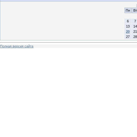
Пн
Вт
6
7
13
14
20
21
27
28
Полная версия сайта