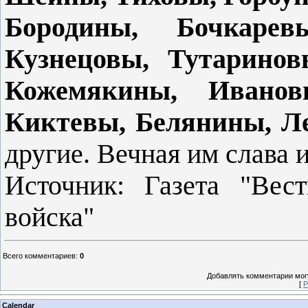
Бородины, Боч­карев
Кузнецовы, Тутаринов
Кожемякины, Иванов
Киктевы, Белянины, Л
другие. Вечная им слава и
Источник: Газета "Вест
войска"
Всего комментариев
:
0
Добавлять комментарии могу
[
Р
Calendar