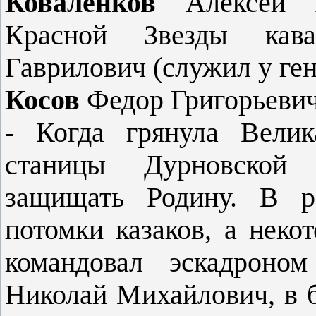
Коваленков
Алексей 
Красной Звезды кав
Гаврилович (служил у ген
Косов
Федор Григорьевич
- Когда грянула Велик
станицы Дурновской
защищать Родину. В р
потомки казаков, а неко
командовал эскадро­н
Николай Михайлович, в б