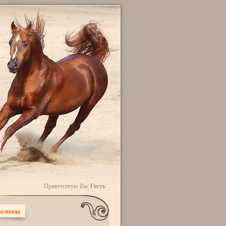
Приветствую Вас
Гость
а входа