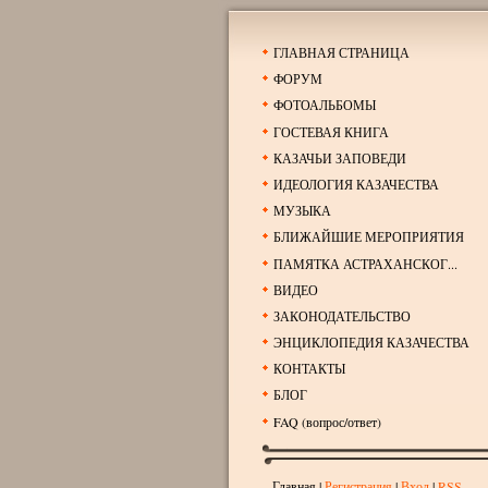
ГЛАВНАЯ СТРАНИЦА
ФОРУМ
ФОТОАЛЬБОМЫ
ГОСТЕВАЯ КНИГА
КАЗАЧЬИ ЗАПОВЕДИ
ИДЕОЛОГИЯ КАЗАЧЕСТВА
МУЗЫКА
БЛИЖАЙШИЕ МЕРОПРИЯТИЯ
ПАМЯТКА АСТРАХАНСКОГ...
ВИДЕО
ЗАКОНОДАТЕЛЬСТВО
ЭНЦИКЛОПЕДИЯ КАЗАЧЕСТВА
КОНТАКТЫ
БЛОГ
FAQ (вопрос/ответ)
Главная
|
Регистрация
|
Вход
|
RSS