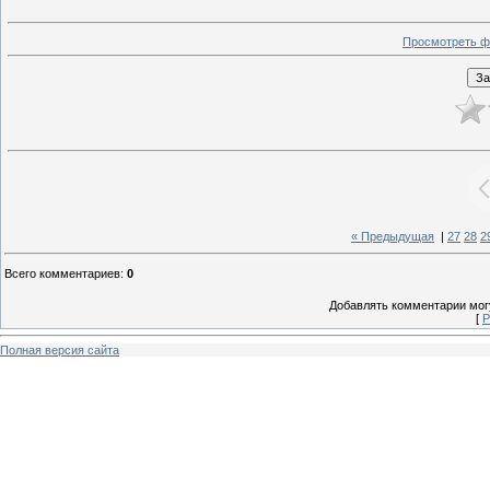
Просмотреть ф
« Предыдущая
|
27
28
2
Всего комментариев
:
0
Добавлять комментарии могу
[
Р
Полная версия сайта