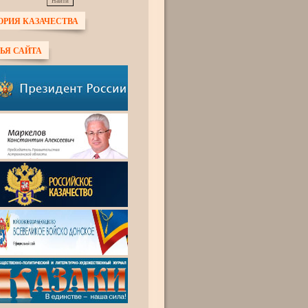
ОРИЯ КАЗАЧЕСТВА
ЬЯ САЙТА