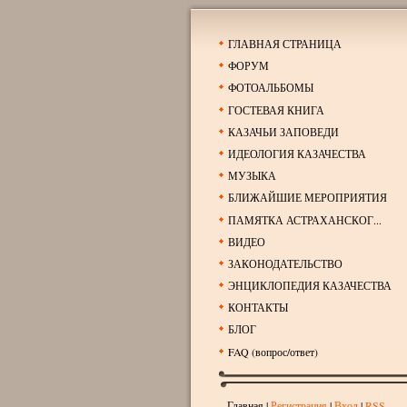
ГЛАВНАЯ СТРАНИЦА
ФОРУМ
ФОТОАЛЬБОМЫ
ГОСТЕВАЯ КНИГА
КАЗАЧЬИ ЗАПОВЕДИ
ИДЕОЛОГИЯ КАЗАЧЕСТВА
МУЗЫКА
БЛИЖАЙШИЕ МЕРОПРИЯТИЯ
ПАМЯТКА АСТРАХАНСКОГ...
ВИДЕО
ЗАКОНОДАТЕЛЬСТВО
ЭНЦИКЛОПЕДИЯ КАЗАЧЕСТВА
КОНТАКТЫ
БЛОГ
FAQ (вопрос/ответ)
Главная
|
Регистрация
|
Вход
|
RSS