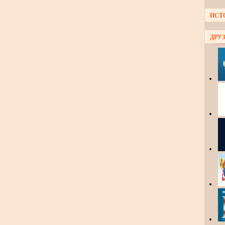
ИСТ
ДРУЗ