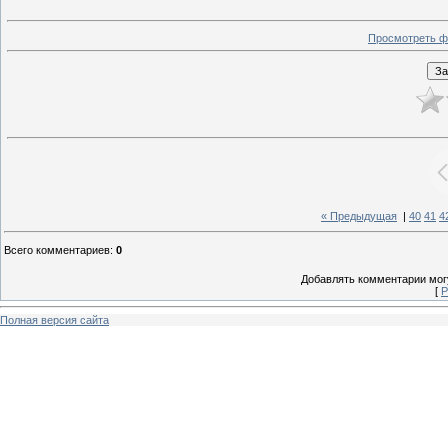
Просмотреть ф
« Предыдущая
|
40
41
4
Всего комментариев
:
0
Добавлять комментарии могу
[
Р
Полная версия сайта