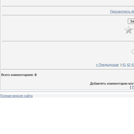
Просмотреть ф
« Предыдущая
|
41
42
4
Всего комментариев
:
0
Добавлять комментарии могу
[
Р
Полная версия сайта