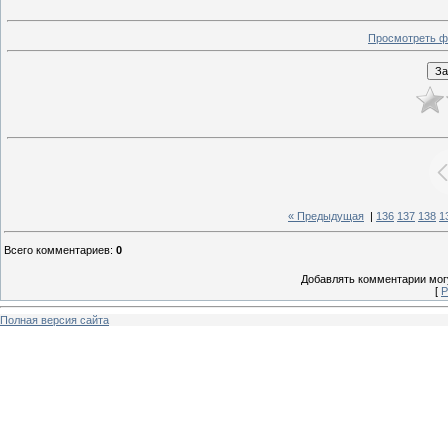
Просмотреть ф
« Предыдущая
|
136
137
138
1
Всего комментариев
:
0
Добавлять комментарии могу
[
Р
Полная версия сайта