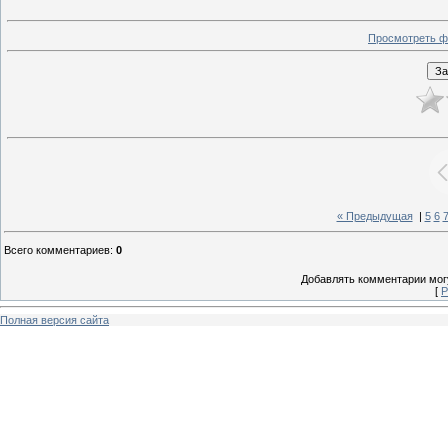
Просмотреть ф
« Предыдущая
|
5
6
Всего комментариев
:
0
Добавлять комментарии могу
[
Р
Полная версия сайта