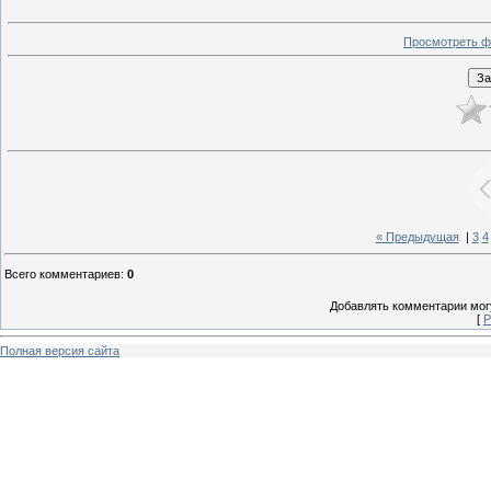
Просмотреть ф
« Предыдущая
|
3
4
Всего комментариев
:
0
Добавлять комментарии могу
[
Р
Полная версия сайта