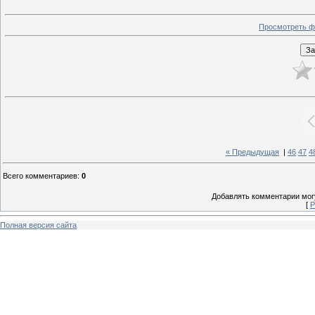
Просмотреть ф
« Предыдущая
|
46
47
4
Всего комментариев
:
0
Добавлять комментарии могу
[
Р
Полная версия сайта