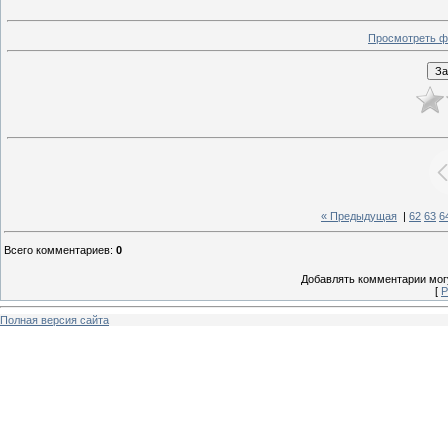
Просмотреть ф
« Предыдущая
|
62
63
6
Всего комментариев
:
0
Добавлять комментарии могу
[
Р
Полная версия сайта