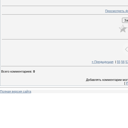
Просмотреть ф
« Предыдущая
|
55
56
5
Всего комментариев
:
0
Добавлять комментарии могу
[
Р
Полная версия сайта