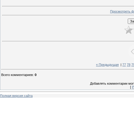
Просмотреть ф
« Предыдущая
|
77
78
7
Всего комментариев
:
0
Добавлять комментарии могу
[
Р
Полная версия сайта