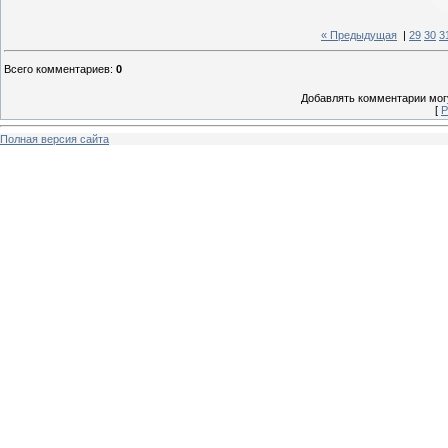
« Предыдущая
|
29
30
3
Всего комментариев
:
0
Добавлять комментарии могу
[
Р
Полная версия сайта