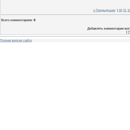
« Предыдущая
|
30
31
3
Всего комментариев
:
0
Добавлять комментарии могу
[
Р
Полная версия сайта