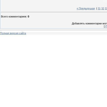
« Предыдущая
|
31
32
3
Всего комментариев
:
0
Добавлять комментарии могу
[
Р
Полная версия сайта