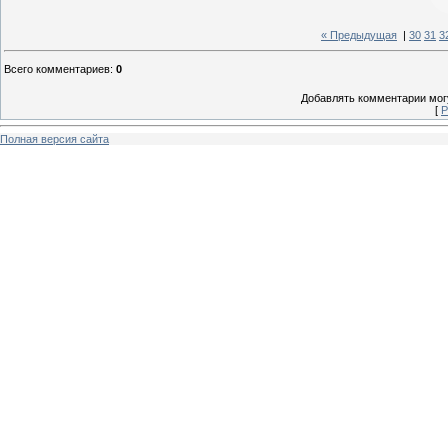
« Предыдущая
|
30
31
3
Всего комментариев
:
0
Добавлять комментарии могу
[
Р
Полная версия сайта