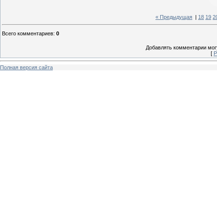
« Предыдущая
|
18
19
2
Всего комментариев
:
0
Добавлять комментарии могу
[
Р
Полная версия сайта