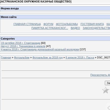
[
АСТРАХАНСКОЕ ОКРУЖНОЕ КАЗАЧЬЕ ОБЩЕСТВО
]
Форма входа
Меню сайта
ГЛАВНАЯ СТРАНИЦА
ФОРУМ
ФОТОАЛЬБОМЫ
ГОСТЕВАЯ КНИГА
КА
ПАМЯТКА АСТРАХАНСКОГ...
ВИДЕО
ЗАКОНОДАТЕЛЬСТВ
Categories
19 октября 2018 г. Спартакиада
[60]
Август 2018 г. Тренировки в кремле
[47]
4 марта 2018 г. Спартакиада допризывной казачьей молодежи
[137]
Главная
»
Фотоальбом
»
Фотоальбом за 2018 год
»
8 апреля 2018 г. Пасха
» DSC_0627
Просмотреть ф