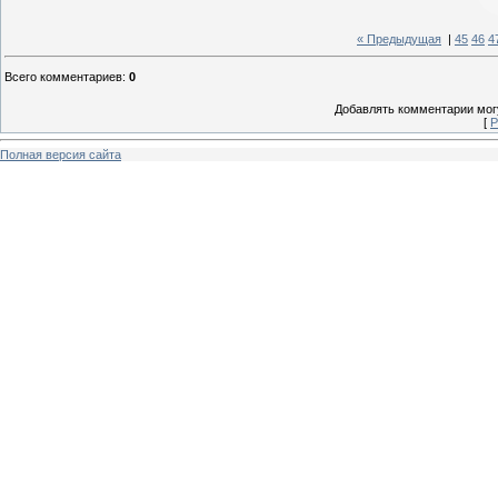
« Предыдущая
|
45
46
4
Всего комментариев
:
0
Добавлять комментарии могу
[
Р
Полная версия сайта