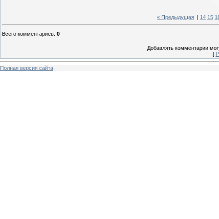
« Предыдущая
|
14
15
1
Всего комментариев
:
0
Добавлять комментарии могу
[
Р
Полная версия сайта