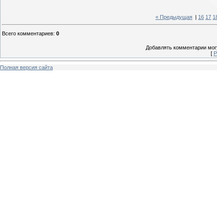
« Предыдущая
|
16
17
1
Всего комментариев
:
0
Добавлять комментарии могу
[
Р
Полная версия сайта