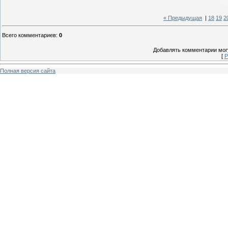
« Предыдущая
|
18
19
2
Всего комментариев
:
0
Добавлять комментарии могу
[
Р
Полная версия сайта