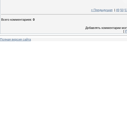
« Предыдущая
|
49
50
5
Всего комментариев
:
0
Добавлять комментарии могу
[
Р
Полная версия сайта