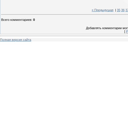
« Предыдущая
|
35
36
3
Всего комментариев
:
0
Добавлять комментарии могу
[
Р
Полная версия сайта