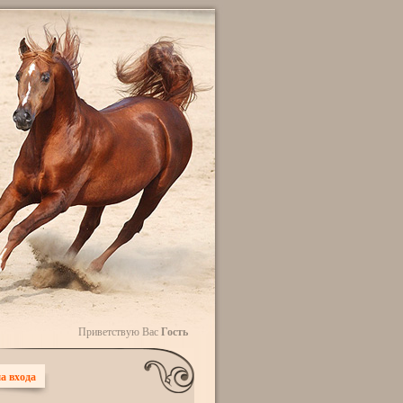
Приветствую Вас
Гость
а входа