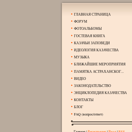
ГЛАВНАЯ СТРАНИЦА
ФОРУМ
ФОТОАЛЬБОМЫ
ГОСТЕВАЯ КНИГА
КАЗАЧЬИ ЗАПОВЕДИ
ИДЕОЛОГИЯ КАЗАЧЕСТВА
МУЗЫКА
БЛИЖАЙШИЕ МЕРОПРИЯТИЯ
ПАМЯТКА АСТРАХАНСКОГ...
ВИДЕО
ЗАКОНОДАТЕЛЬСТВО
ЭНЦИКЛОПЕДИЯ КАЗАЧЕСТВА
КОНТАКТЫ
БЛОГ
FAQ (вопрос/ответ)
Главная
|
Регистрация
|
Вход
|
RSS