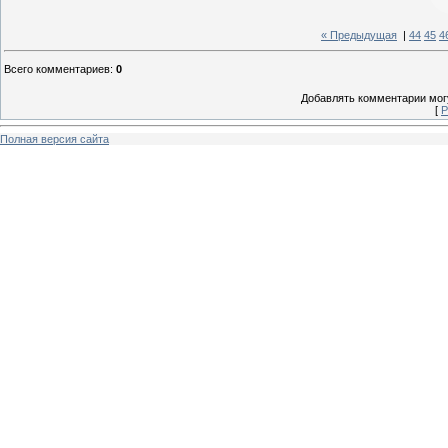
« Предыдущая
|
44
45
4
Всего комментариев
:
0
Добавлять комментарии могу
[
Р
Полная версия сайта