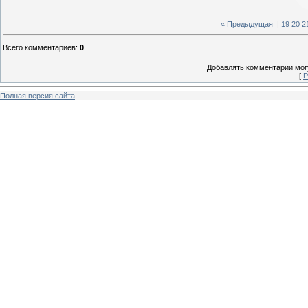
« Предыдущая
|
19
20
2
Всего комментариев
:
0
Добавлять комментарии могу
[
Р
Полная версия сайта