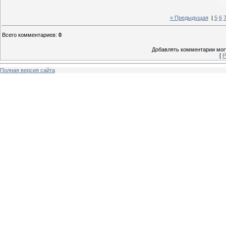
« Предыдущая
|
5
6
Всего комментариев
:
0
Добавлять комментарии могу
[
Р
Полная версия сайта